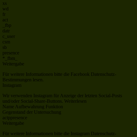
xs
wd
fr
act
_fbp
datr
c_user
csm
sb
presence
*_fbm_
Weitergabe
Für weitere Informationen bitte die Facebook Datenschutz-
Bestimmungen lesen.
Instagram
Wir verwenden Instagram für Anzeige der letzten Social-Posts
und/oder Social-Share-Buttons. Weiterlesen
Name Aufbewahrung Funktion
Gegenstand der Untersuchung
actppresence
Weitergabe
Für weitere Informationen bitte die Instagram Datenschutz-