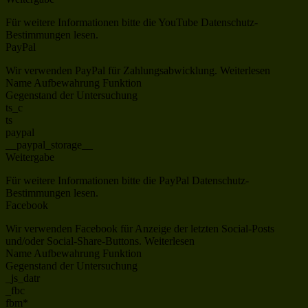
Für weitere Informationen bitte die YouTube Datenschutz-
Bestimmungen lesen.
PayPal
Wir verwenden PayPal für Zahlungsabwicklung. Weiterlesen
Name Aufbewahrung Funktion
Gegenstand der Untersuchung
ts_c
ts
paypal
__paypal_storage__
Weitergabe
Für weitere Informationen bitte die PayPal Datenschutz-
Bestimmungen lesen.
Facebook
Wir verwenden Facebook für Anzeige der letzten Social-Posts
und/oder Social-Share-Buttons. Weiterlesen
Name Aufbewahrung Funktion
Gegenstand der Untersuchung
_js_datr
_fbc
fbm*