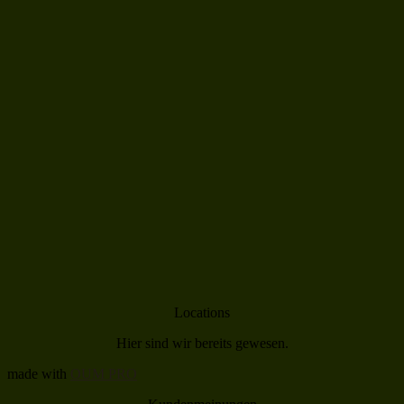
Locations
Hier sind wir bereits gewesen.
made with
OUM PRO