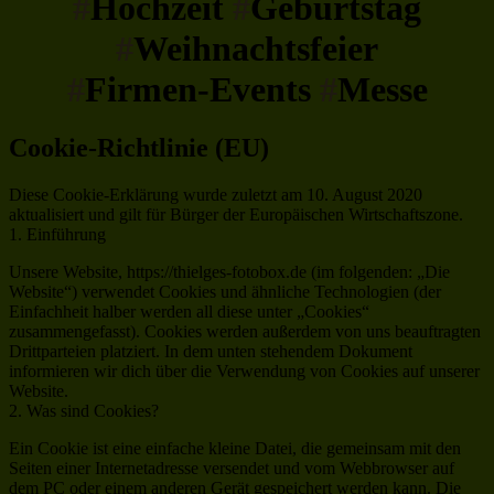
#
Hochzeit
#
Geburtstag
#
Weihnachtsfeier
#
Firmen-Events
#
Messe
Cookie-Richtlinie (EU)
Diese Cookie-Erklärung wurde zuletzt am 10. August 2020
aktualisiert und gilt für Bürger der Europäischen Wirtschaftszone.
1. Einführung
Unsere Website, https://thielges-fotobox.de (im folgenden: „Die
Website“) verwendet Cookies und ähnliche Technologien (der
Einfachheit halber werden all diese unter „Cookies“
zusammengefasst). Cookies werden außerdem von uns beauftragten
Drittparteien platziert. In dem unten stehendem Dokument
informieren wir dich über die Verwendung von Cookies auf unserer
Website.
2. Was sind Cookies?
Ein Cookie ist eine einfache kleine Datei, die gemeinsam mit den
Seiten einer Internetadresse versendet und vom Webbrowser auf
dem PC oder einem anderen Gerät gespeichert werden kann. Die