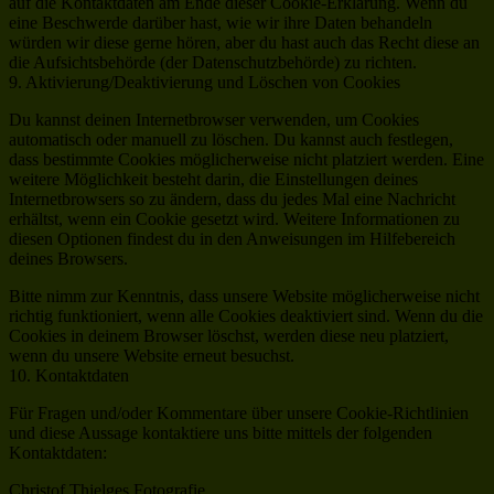
auf die Kontaktdaten am Ende dieser Cookie-Erklärung. Wenn du
eine Beschwerde darüber hast, wie wir ihre Daten behandeln
würden wir diese gerne hören, aber du hast auch das Recht diese an
die Aufsichtsbehörde (der Datenschutzbehörde) zu richten.
9. Aktivierung/Deaktivierung und Löschen von Cookies
Du kannst deinen Internetbrowser verwenden, um Cookies
automatisch oder manuell zu löschen. Du kannst auch festlegen,
dass bestimmte Cookies möglicherweise nicht platziert werden. Eine
weitere Möglichkeit besteht darin, die Einstellungen deines
Internetbrowsers so zu ändern, dass du jedes Mal eine Nachricht
erhältst, wenn ein Cookie gesetzt wird. Weitere Informationen zu
diesen Optionen findest du in den Anweisungen im Hilfebereich
deines Browsers.
Bitte nimm zur Kenntnis, dass unsere Website möglicherweise nicht
richtig funktioniert, wenn alle Cookies deaktiviert sind. Wenn du die
Cookies in deinem Browser löschst, werden diese neu platziert,
wenn du unsere Website erneut besuchst.
10. Kontaktdaten
Für Fragen und/oder Kommentare über unsere Cookie-Richtlinien
und diese Aussage kontaktiere uns bitte mittels der folgenden
Kontaktdaten:
Christof Thielges Fotografie