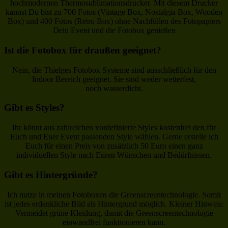
hochmodernen Thermosublimationsdrucker. Mit diesem Drucker
kannst Du bist zu 700 Fotos (Vintage Box, Nostalgia Box, Wooden
Box) und 400 Fotos (Retro Box) ohne Nachfüllen des Fotopapiers
Dein Event und die Fotobox genießen
Ist die Fotobox für draußen geeignet?
Nein, die Thielges Fotobox Systeme sind ausschließlich für den
Indoor Bereich geeignet. Sie sind weder wetterfest,
noch wasserdicht.
Gibt es Styles?
Ihr könnt aus zahlreichen vordefinierte Styles kostenfrei den für
Euch und Euer Event passenden Style wählen. Gerne erstelle ich
Euch für einen Preis von zusätzlich 50 Euro einen ganz
individuellen Style nach Euren Wünschen und Bedürfnissen.
Gibt es Hintergründe?
Ich nutze in meinen Fotoboxen die Greenscreentechnologie. Somit
ist jedes erdenkliche Bild als Hintergrund möglich. Kleiner Hinweis:
Vermeidet grüne Kleidung, damit die Greenscreentechnologie
einwandfrei funktionieren kann.