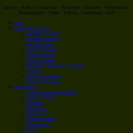
Aachen – Köln – Euskirchen – Schleiden – Dahlem – Nettersheim –
Blankenheim – Prüm – Bitburg – Gerolstein – Kall
Start
Unsere Fotoboxen
Nostalgia Fotobox
Wooden Fotobox
Retro Fotobox
Vintage Fotobox
Barrel Fotobox
Erlebnis Pakete
Künstliche Intelligenz Fotobox
Technik
Service und Preise
Nutzungshinweise
Dein Event
ThielgesFotoboxChallenge
Erlebnis Pakete
Hochzeit
Geburtstag
Halloween
Weihnachtsfeier
Firmenevent
Messe