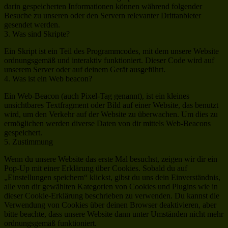
darin gespeicherten Informationen können während folgender
Besuche zu unseren oder den Servern relevanter Drittanbieter
gesendet werden.
3. Was sind Skripte?
Ein Skript ist ein Teil des Programmcodes, mit dem unsere Website
ordnungsgemäß und interaktiv funktioniert. Dieser Code wird auf
unserem Server oder auf deinem Gerät ausgeführt.
4. Was ist ein Web beacon?
Ein Web-Beacon (auch Pixel-Tag genannt), ist ein kleines
unsichtbares Textfragment oder Bild auf einer Website, das benutzt
wird, um den Verkehr auf der Website zu überwachen. Um dies zu
ermöglichen werden diverse Daten von dir mittels Web-Beacons
gespeichert.
5. Zustimmung
Wenn du unsere Website das erste Mal besuchst, zeigen wir dir ein
Pop-Up mit einer Erklärung über Cookies. Sobald du auf
„Einstellungen speichern“ klickst, gibst du uns dein Einverständnis,
alle von dir gewählten Kategorien von Cookies und Plugins wie in
dieser Cookie-Erklärung beschrieben zu verwenden. Du kannst die
Verwendung von Cookies über deinen Browser deaktivieren, aber
bitte beachte, dass unsere Website dann unter Umständen nicht mehr
ordnungsgemäß funktioniert.