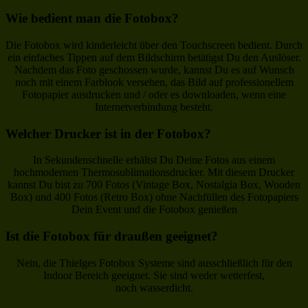
Wie bedient man die Fotobox?
Die Fotobox wird kinderleicht über den Touchscreen bedient. Durch
ein einfaches Tippen auf dem Bildschirm betätigst Du den Auslöser.
Nachdem das Foto geschossen wurde, kannst Du es auf Wunsch
noch mit einem Farblook versehen, das Bild auf professionellem
Fotopapier ausdrucken und / oder es downloaden, wenn eine
Internetverbindung besteht.
Welcher Drucker ist in der Fotobox?
In Sekundenschnelle erhältst Du Deine Fotos aus einem
hochmodernen Thermosublimationsdrucker. Mit diesem Drucker
kannst Du bist zu 700 Fotos (Vintage Box, Nostalgia Box, Wooden
Box) und 400 Fotos (Retro Box) ohne Nachfüllen des Fotopapiers
Dein Event und die Fotobox genießen
Ist die Fotobox für draußen geeignet?
Nein, die Thielges Fotobox Systeme sind ausschließlich für den
Indoor Bereich geeignet. Sie sind weder wetterfest,
noch wasserdicht.