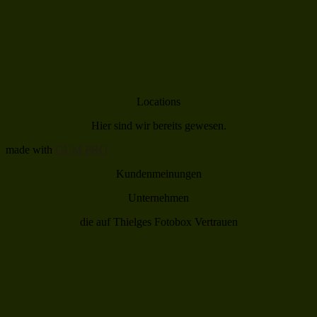
Locations
Hier sind wir bereits gewesen.
made with
OUM PRO
Kundenmeinungen
Unternehmen
die auf Thielges Fotobox Vertrauen