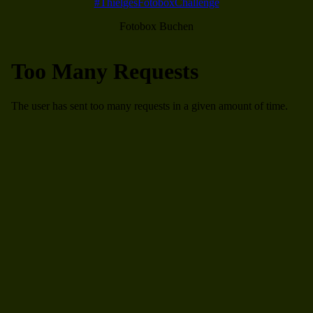
#ThielgesFotoboxChallenge
Fotobox Buchen