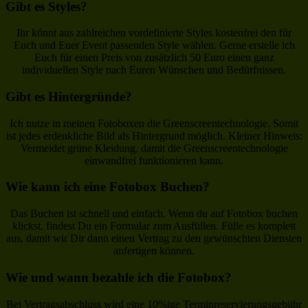
Gibt es Styles?
Ihr könnt aus zahlreichen vordefinierte Styles kostenfrei den für
Euch und Euer Event passenden Style wählen. Gerne erstelle ich
Euch für einen Preis von zusätzlich 50 Euro einen ganz
individuellen Style nach Euren Wünschen und Bedürfnissen.
Gibt es Hintergründe?
Ich nutze in meinen Fotoboxen die Greenscreentechnologie. Somit
ist jedes erdenkliche Bild als Hintergrund möglich. Kleiner Hinweis:
Vermeidet grüne Kleidung, damit die Greenscreentechnologie
einwandfrei funktionieren kann.
Wie kann ich eine Fotobox Buchen?
Das Buchen ist schnell und einfach. Wenn du auf Fotobox buchen
klickst, findest Du ein Formular zum Ausfüllen. Fülle es komplett
aus, damit wir Dir dann einen Vertrag zu den gewünschten Diensten
anfertigen können.
Wie und wann bezahle ich die Fotobox?
Bei Vertragsabschluss wird eine 10%ige Terminreservierungsgebühr