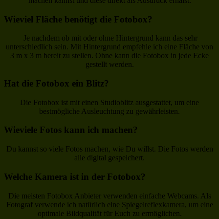
machen kannst und diese direkt als Ausdruck erhälst.
Wieviel Fläche benötigt die Fotobox?
Je nachdem ob mit oder ohne Hintergrund kann das sehr
unterschiedlich sein. Mit Hintergrund empfehle ich eine Fläche von
3 m x 3 m bereit zu stellen. Ohne kann die Fotobox in jede Ecke
gestellt werden.
Hat die Fotobox ein Blitz?
Die Fotobox ist mit einen Studioblitz ausgestattet, um eine
bestmögliche Ausleuchtung zu gewährleisten.
Wieviele Fotos kann ich machen?
Du kannst so viele Fotos machen, wie Du willst. Die Fotos werden
alle digital gespeichert.
Welche Kamera ist in der Fotobox?
Die meisten Fotobox Anbieter verwenden einfache Webcams. Als
Fotograf verwende ich natürlich eine Spiegelreflexkamera, um eine
optimale Bildqualität für Euch zu ermöglichen.