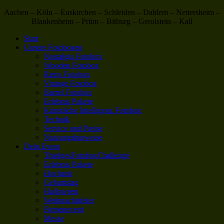
Aachen – Köln – Euskirchen – Schleiden – Dahlem – Nettersheim –
Blankenheim – Prüm – Bitburg – Gerolstein – Kall
Start
Unsere Fotoboxen
Nostalgia Fotobox
Wooden Fotobox
Retro Fotobox
Vintage Fotobox
Barrel Fotobox
Erlebnis Pakete
Künstliche Intelligenz Fotobox
Technik
Service und Preise
Nutzungshinweise
Dein Event
ThielgesFotoboxChallenge
Erlebnis Pakete
Hochzeit
Geburtstag
Halloween
Weihnachtsfeier
Firmenevent
Messe