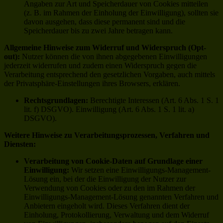
Angaben zur Art und Speicherdauer von Cookies mitteilen
(z. B. im Rahmen der Einholung der Einwilligung), sollten sie
davon ausgehen, dass diese permanent sind und die
Speicherdauer bis zu zwei Jahre betragen kann.
Allgemeine Hinweise zum Widerruf und Widerspruch (Opt-
out):
Nutzer können die von ihnen abgegebenen Einwilligungen
jederzeit widerrufen und zudem einen Widerspruch gegen die
Verarbeitung entsprechend den gesetzlichen Vorgaben, auch mittels
der Privatsphäre-Einstellungen ihres Browsers, erklären.
Rechtsgrundlagen:
Berechtigte Interessen (Art. 6 Abs. 1 S. 1
lit. f) DSGVO). Einwilligung (Art. 6 Abs. 1 S. 1 lit. a)
DSGVO).
Weitere Hinweise zu Verarbeitungsprozessen, Verfahren und
Diensten:
Verarbeitung von Cookie-Daten auf Grundlage einer
Einwilligung:
Wir setzen eine Einwilligungs-Management-
Lösung ein, bei der die Einwilligung der Nutzer zur
Verwendung von Cookies oder zu den im Rahmen der
Einwilligungs-Management-Lösung genannten Verfahren und
Anbietern eingeholt wird. Dieses Verfahren dient der
Einholung, Protokollierung, Verwaltung und dem Widerruf