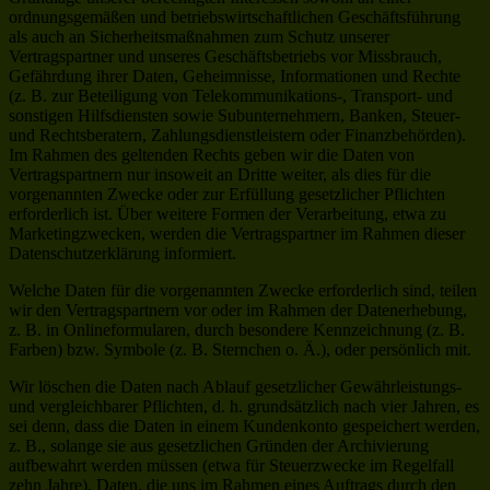
ordnungsgemäßen und betriebswirtschaftlichen Geschäftsführung
als auch an Sicherheitsmaßnahmen zum Schutz unserer
Vertragspartner und unseres Geschäftsbetriebs vor Missbrauch,
Gefährdung ihrer Daten, Geheimnisse, Informationen und Rechte
(z. B. zur Beteiligung von Telekommunikations-, Transport- und
sonstigen Hilfsdiensten sowie Subunternehmern, Banken, Steuer-
und Rechtsberatern, Zahlungsdienstleistern oder Finanzbehörden).
Im Rahmen des geltenden Rechts geben wir die Daten von
Vertragspartnern nur insoweit an Dritte weiter, als dies für die
vorgenannten Zwecke oder zur Erfüllung gesetzlicher Pflichten
erforderlich ist. Über weitere Formen der Verarbeitung, etwa zu
Marketingzwecken, werden die Vertragspartner im Rahmen dieser
Datenschutzerklärung informiert.
Welche Daten für die vorgenannten Zwecke erforderlich sind, teilen
wir den Vertragspartnern vor oder im Rahmen der Datenerhebung,
z. B. in Onlineformularen, durch besondere Kennzeichnung (z. B.
Farben) bzw. Symbole (z. B. Sternchen o. Ä.), oder persönlich mit.
Wir löschen die Daten nach Ablauf gesetzlicher Gewährleistungs-
und vergleichbarer Pflichten, d. h. grundsätzlich nach vier Jahren, es
sei denn, dass die Daten in einem Kundenkonto gespeichert werden,
z. B., solange sie aus gesetzlichen Gründen der Archivierung
aufbewahrt werden müssen (etwa für Steuerzwecke im Regelfall
zehn Jahre). Daten, die uns im Rahmen eines Auftrags durch den