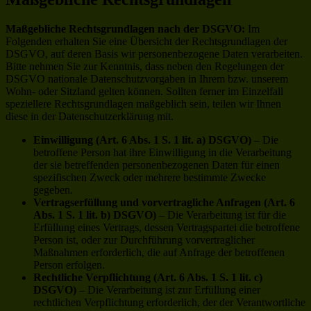
Maßgebliche Rechtsgrundlagen nach der DSGVO:
Im
Folgenden erhalten Sie eine Übersicht der Rechtsgrundlagen der
DSGVO, auf deren Basis wir personenbezogene Daten verarbeiten.
Bitte nehmen Sie zur Kenntnis, dass neben den Regelungen der
DSGVO nationale Datenschutzvorgaben in Ihrem bzw. unserem
Wohn- oder Sitzland gelten können. Sollten ferner im Einzelfall
speziellere Rechtsgrundlagen maßgeblich sein, teilen wir Ihnen
diese in der Datenschutzerklärung mit.
Einwilligung (Art. 6 Abs. 1 S. 1 lit. a) DSGVO)
– Die
betroffene Person hat ihre Einwilligung in die Verarbeitung
der sie betreffenden personenbezogenen Daten für einen
spezifischen Zweck oder mehrere bestimmte Zwecke
gegeben.
Vertragserfüllung und vorvertragliche Anfragen (Art. 6
Abs. 1 S. 1 lit. b) DSGVO)
– Die Verarbeitung ist für die
Erfüllung eines Vertrags, dessen Vertragspartei die betroffene
Person ist, oder zur Durchführung vorvertraglicher
Maßnahmen erforderlich, die auf Anfrage der betroffenen
Person erfolgen.
Rechtliche Verpflichtung (Art. 6 Abs. 1 S. 1 lit. c)
DSGVO)
– Die Verarbeitung ist zur Erfüllung einer
rechtlichen Verpflichtung erforderlich, der der Verantwortliche