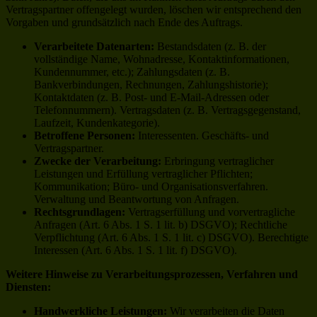
Vertragspartner offengelegt wurden, löschen wir entsprechend den
Vorgaben und grundsätzlich nach Ende des Auftrags.
Verarbeitete Datenarten:
Bestandsdaten (z. B. der
vollständige Name, Wohnadresse, Kontaktinformationen,
Kundennummer, etc.); Zahlungsdaten (z. B.
Bankverbindungen, Rechnungen, Zahlungshistorie);
Kontaktdaten (z. B. Post- und E-Mail-Adressen oder
Telefonnummern). Vertragsdaten (z. B. Vertragsgegenstand,
Laufzeit, Kundenkategorie).
Betroffene Personen:
Interessenten. Geschäfts- und
Vertragspartner.
Zwecke der Verarbeitung:
Erbringung vertraglicher
Leistungen und Erfüllung vertraglicher Pflichten;
Kommunikation; Büro- und Organisationsverfahren.
Verwaltung und Beantwortung von Anfragen.
Rechtsgrundlagen:
Vertragserfüllung und vorvertragliche
Anfragen (Art. 6 Abs. 1 S. 1 lit. b) DSGVO); Rechtliche
Verpflichtung (Art. 6 Abs. 1 S. 1 lit. c) DSGVO). Berechtigte
Interessen (Art. 6 Abs. 1 S. 1 lit. f) DSGVO).
Weitere Hinweise zu Verarbeitungsprozessen, Verfahren und
Diensten:
Handwerkliche Leistungen:
Wir verarbeiten die Daten