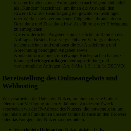
unserer Kunden sowie Auftraggeber (nachfolgend einheitlich
als „Kunden“ bezeichnet), um ihnen die Auswahl, den
Erwerb bzw. die Beauftragung der gewählten Leistungen
oder Werke sowie verbundener Tätigkeiten als auch deren
Bezahlung und Zustellung bzw. Ausführung oder Erbringung
zu ermöglichen.
Die erforderlichen Angaben sind als solche im Rahmen des
Auftrags-, Bestell- bzw. vergleichbaren Vertragsschlusses
gekennzeichnet und umfassen die zur Auslieferung und
Abrechnung benötigten Angaben sowie
Kontaktinformationen, um etwaige Rücksprachen halten zu
können;
Rechtsgrundlagen:
Vertragserfüllung und
vorvertragliche Anfragen (Art. 6 Abs. 1 S. 1 lit. b) DSGVO).
Bereitstellung des Onlineangebots und
Webhosting
Wir verarbeiten die Daten der Nutzer, um ihnen unsere Online-
Dienste zur Verfügung stellen zu können. Zu diesem Zweck
verarbeiten wir die IP-Adresse des Nutzers, die notwendig ist, um
die Inhalte und Funktionen unserer Online-Dienste an den Browser
oder das Endgerät der Nutzer zu übermitteln.
Verarbeitete Datenarten:
Nutzungsdaten (z. B.