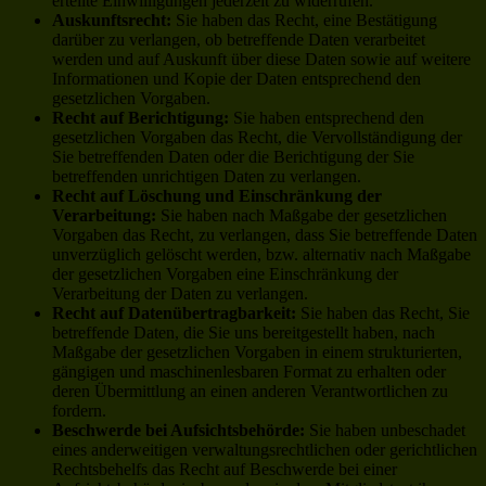
erteilte Einwilligungen jederzeit zu widerrufen.
Auskunftsrecht:
Sie haben das Recht, eine Bestätigung
darüber zu verlangen, ob betreffende Daten verarbeitet
werden und auf Auskunft über diese Daten sowie auf weitere
Informationen und Kopie der Daten entsprechend den
gesetzlichen Vorgaben.
Recht auf Berichtigung:
Sie haben entsprechend den
gesetzlichen Vorgaben das Recht, die Vervollständigung der
Sie betreffenden Daten oder die Berichtigung der Sie
betreffenden unrichtigen Daten zu verlangen.
Recht auf Löschung und Einschränkung der
Verarbeitung:
Sie haben nach Maßgabe der gesetzlichen
Vorgaben das Recht, zu verlangen, dass Sie betreffende Daten
unverzüglich gelöscht werden, bzw. alternativ nach Maßgabe
der gesetzlichen Vorgaben eine Einschränkung der
Verarbeitung der Daten zu verlangen.
Recht auf Datenübertragbarkeit:
Sie haben das Recht, Sie
betreffende Daten, die Sie uns bereitgestellt haben, nach
Maßgabe der gesetzlichen Vorgaben in einem strukturierten,
gängigen und maschinenlesbaren Format zu erhalten oder
deren Übermittlung an einen anderen Verantwortlichen zu
fordern.
Beschwerde bei Aufsichtsbehörde:
Sie haben unbeschadet
eines anderweitigen verwaltungsrechtlichen oder gerichtlichen
Rechtsbehelfs das Recht auf Beschwerde bei einer