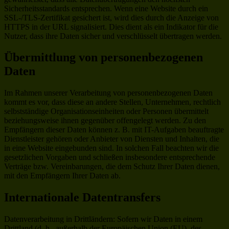
Sicherheitsstandards entsprechen. Wenn eine Website durch ein
SSL-/TLS-Zertifikat gesichert ist, wird dies durch die Anzeige von
HTTPS in der URL signalisiert. Dies dient als ein Indikator für die
Nutzer, dass ihre Daten sicher und verschlüsselt übertragen werden.
Übermittlung von personenbezogenen
Daten
Im Rahmen unserer Verarbeitung von personenbezogenen Daten
kommt es vor, dass diese an andere Stellen, Unternehmen, rechtlich
selbstständige Organisationseinheiten oder Personen übermittelt
beziehungsweise ihnen gegenüber offengelegt werden. Zu den
Empfängern dieser Daten können z. B. mit IT-Aufgaben beauftragte
Dienstleister gehören oder Anbieter von Diensten und Inhalten, die
in eine Website eingebunden sind. In solchen Fall beachten wir die
gesetzlichen Vorgaben und schließen insbesondere entsprechende
Verträge bzw. Vereinbarungen, die dem Schutz Ihrer Daten dienen,
mit den Empfängern Ihrer Daten ab.
Internationale Datentransfers
Datenverarbeitung in Drittländern: Sofern wir Daten in einem
Drittland (d. h., außerhalb der Europäischen Union (EU), des