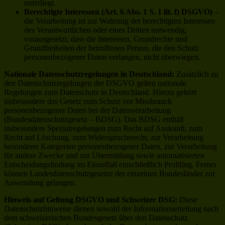
unterliegt.
Berechtigte Interessen (Art. 6 Abs. 1 S. 1 lit. f) DSGVO)
–
die Verarbeitung ist zur Wahrung der berechtigten Interessen
des Verantwortlichen oder eines Dritten notwendig,
vorausgesetzt, dass die Interessen, Grundrechte und
Grundfreiheiten der betroffenen Person, die den Schutz
personenbezogener Daten verlangen, nicht überwiegen.
Nationale Datenschutzregelungen in Deutschland:
Zusätzlich zu
den Datenschutzregelungen der DSGVO gelten nationale
Regelungen zum Datenschutz in Deutschland. Hierzu gehört
insbesondere das Gesetz zum Schutz vor Missbrauch
personenbezogener Daten bei der Datenverarbeitung
(Bundesdatenschutzgesetz – BDSG). Das BDSG enthält
insbesondere Spezialregelungen zum Recht auf Auskunft, zum
Recht auf Löschung, zum Widerspruchsrecht, zur Verarbeitung
besonderer Kategorien personenbezogener Daten, zur Verarbeitung
für andere Zwecke und zur Übermittlung sowie automatisierten
Entscheidungsfindung im Einzelfall einschließlich Profiling. Ferner
können Landesdatenschutzgesetze der einzelnen Bundesländer zur
Anwendung gelangen.
Hinweis auf Geltung DSGVO und Schweizer DSG:
Diese
Datenschutzhinweise dienen sowohl der Informationserteilung nach
dem schweizerischen Bundesgesetz über den Datenschutz