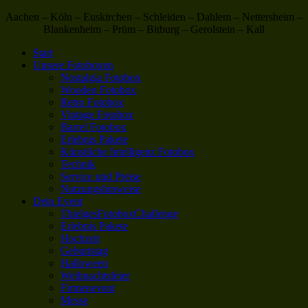
Aachen – Köln – Euskirchen – Schleiden – Dahlem – Nettersheim –
Blankenheim – Prüm – Bitburg – Gerolstein – Kall
Start
Unsere Fotoboxen
Nostalgia Fotobox
Wooden Fotobox
Retro Fotobox
Vintage Fotobox
Barrel Fotobox
Erlebnis Pakete
Künstliche Intelligenz Fotobox
Technik
Service und Preise
Nutzungshinweise
Dein Event
ThielgesFotoboxChallenge
Erlebnis Pakete
Hochzeit
Geburtstag
Halloween
Weihnachtsfeier
Firmenevent
Messe