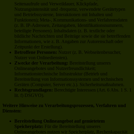
Seitenaufrufe und Verweildauer, Klickpfade,
Nutzungsintensität und -frequenz, verwendete Gerätetypen
und Betriebssysteme, Interaktionen mit Inhalten und
Funktionen); Meta-, Kommunikations- und Verfahrensdaten
(z. B. IP-Adressen, Zeitangaben, Identifikationsnummern,
beteiligte Personen). Inhaltsdaten (z. B. textliche oder
bildliche Nachrichten und Beiträge sowie die sie betreffenden
Informationen, wie z. B. Angaben zur Autorenschaft oder
Zeitpunkt der Erstellung).
Betroffene Personen:
Nutzer (z. B. Webseitenbesucher,
Nutzer von Onlinediensten).
Zwecke der Verarbeitung:
Bereitstellung unseres
Onlineangebotes und Nutzerfreundlichkeit;
Informationstechnische Infrastruktur (Betrieb und
Bereitstellung von Informationssystemen und technischen
Geräten (Computer, Server etc.).). Sicherheitsmaßnahmen.
Rechtsgrundlagen:
Berechtigte Interessen (Art. 6 Abs. 1 S. 1
lit. f) DSGVO).
Weitere Hinweise zu Verarbeitungsprozessen, Verfahren und
Diensten:
Bereitstellung Onlineangebot auf gemietetem
Speicherplatz:
Für die Bereitstellung unseres
Onlineangebotes nutzen wir Speicherplatz, Rechenkapazität