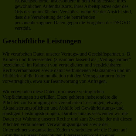
Aufsichtsbehörde, insbesondere in dem Mitgliedstaat ihres
gewöhnlichen Aufenthaltsorts, ihres Arbeitsplatzes oder des
Orts des mutmaßlichen Verstoßes, wenn Sie der Ansicht sind,
dass die Verarbeitung der Sie betreffenden
personenbezogenen Daten gegen die Vorgaben der DSGVO
verstößt.
Geschäftliche Leistungen
Wir verarbeiten Daten unserer Vertrags- und Geschäftspartner, z. B.
Kunden und Interessenten (zusammenfassend als „Vertragspartner“
bezeichnet), im Rahmen von vertraglichen und vergleichbaren
Rechtsverhältnissen sowie damit verbundenen Maßnahmen und im
Hinblick auf die Kommunikation mit den Vertragspartnern (oder
vorvertraglich), etwa zur Beantwortung von Anfragen.
Wir verwenden diese Daten, um unsere vertraglichen
Verpflichtungen zu erfüllen. Dazu gehören insbesondere die
Pflichten zur Erbringung der vereinbarten Leistungen, etwaige
Aktualisierungspflichten und Abhilfe bei Gewährleistungs- und
sonstigen Leistungsstörungen. Darüber hinaus verwenden wir die
Daten zur Wahrung unserer Rechte und zum Zwecke der mit diesen
Pflichten verbundenen Verwaltungsaufgaben sowie der
Unternehmensorganisation. Zudem verarbeiten wir die Daten auf
Grundlage unserer berechtigten Interessen sowohl an einer