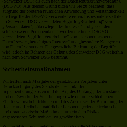
(Schweizer DSG) als auch nach der Datenschutzgrundverordnung
(DSGVO). Aus diesem Grund bitten wir Sie zu beachten, dass
aufgrund der breiteren räumlichen Anwendung und Verständlichkeit
die Begriffe der DSGVO verwendet werden. Insbesondere statt der
im Schweizer DSG verwendeten Begriffe „Bearbeitung“ von
„Personendaten“, „überwiegendes Interesse“ und „besonders
schützenswerte Personendaten“ werden die in der DSGVO
verwendeten Begriffe „Verarbeitung“ von „personenbezogenen
Daten“ sowie „berechtigtes Interesse“ und „besondere Kategorien
von Daten“ verwendet. Die gesetzliche Bedeutung der Begriffe
wird jedoch im Rahmen der Geltung des Schweizer DSG weiterhin
nach dem Schweizer DSG bestimmt.
Sicherheitsmaßnahmen
Wir treffen nach Maßgabe der gesetzlichen Vorgaben unter
Berücksichtigung des Stands der Technik, der
Implementierungskosten und der Art, des Umfangs, der Umstände
und der Zwecke der Verarbeitung sowie der unterschiedlichen
Eintrittswahrscheinlichkeiten und des Ausmaßes der Bedrohung der
Rechte und Freiheiten natürlicher Personen geeignete technische
und organisatorische Maßnahmen, um ein dem Risiko
angemessenes Schutzniveau zu gewährleisten.
Zu den Maßnahmen gehören insbesondere die Sicherung der