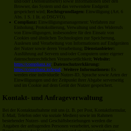
und/oder Diensteanbieter) sowie Informationen über den
Browser, das System und das verwendete Endgerät
gespeichert wird;
Rechtsgrundlagen:
Einwilligung (Art. 6
Abs. 1 S. 1 lit. a) DSGVO).
Complianz:
Einwilligungsmanagement: Verfahren zur
Einholung, Protokollierung, Verwaltung und des Widerrufs
von Einwilligungen, insbesondere für den Einsatz von
Cookies und ähnlichen Technologien zur Speicherung,
Auslesen und Verarbeitung von Informationen auf Endgeräten
der Nutzer sowie deren Verarbeitung;
Dienstanbieter:
Ausführung auf Servern und/oder Computern unter eigener
datenschutzrechtlichen Verantwortlichkeit;
Website:
https://complianz.io/
;
Datenschutzerklärung:
https://complianz.io/legal/
.
Weitere Informationen:
Es
werden eine individuelle Nutzer-ID, Sprache sowie Arten der
Einwilligungen und der Zeitpunkt ihrer Abgabe serverseitig
und im Cookie auf dem Gerät der Nutzer gespeichert.
Kontakt- und Anfrageverwaltung
Bei der Kontaktaufnahme mit uns (z. B. per Post, Kontaktformular,
E-Mail, Telefon oder via soziale Medien) sowie im Rahmen
bestehender Nutzer- und Geschäftsbeziehungen werden die
Angaben der anfragenden Personen verarbeitet, soweit dies zur