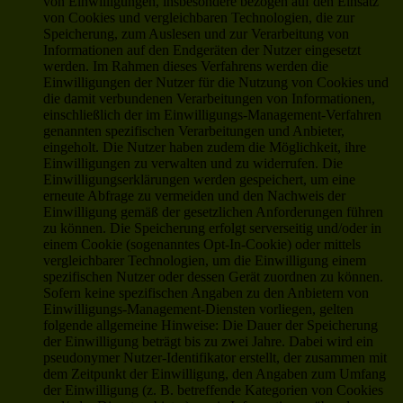
von Einwilligungen, insbesondere bezogen auf den Einsatz
von Cookies und vergleichbaren Technologien, die zur
Speicherung, zum Auslesen und zur Verarbeitung von
Informationen auf den Endgeräten der Nutzer eingesetzt
werden. Im Rahmen dieses Verfahrens werden die
Einwilligungen der Nutzer für die Nutzung von Cookies und
die damit verbundenen Verarbeitungen von Informationen,
einschließlich der im Einwilligungs-Management-Verfahren
genannten spezifischen Verarbeitungen und Anbieter,
eingeholt. Die Nutzer haben zudem die Möglichkeit, ihre
Einwilligungen zu verwalten und zu widerrufen. Die
Einwilligungserklärungen werden gespeichert, um eine
erneute Abfrage zu vermeiden und den Nachweis der
Einwilligung gemäß der gesetzlichen Anforderungen führen
zu können. Die Speicherung erfolgt serverseitig und/oder in
einem Cookie (sogenanntes Opt-In-Cookie) oder mittels
vergleichbarer Technologien, um die Einwilligung einem
spezifischen Nutzer oder dessen Gerät zuordnen zu können.
Sofern keine spezifischen Angaben zu den Anbietern von
Einwilligungs-Management-Diensten vorliegen, gelten
folgende allgemeine Hinweise: Die Dauer der Speicherung
der Einwilligung beträgt bis zu zwei Jahre. Dabei wird ein
pseudonymer Nutzer-Identifikator erstellt, der zusammen mit
dem Zeitpunkt der Einwilligung, den Angaben zum Umfang
der Einwilligung (z. B. betreffende Kategorien von Cookies