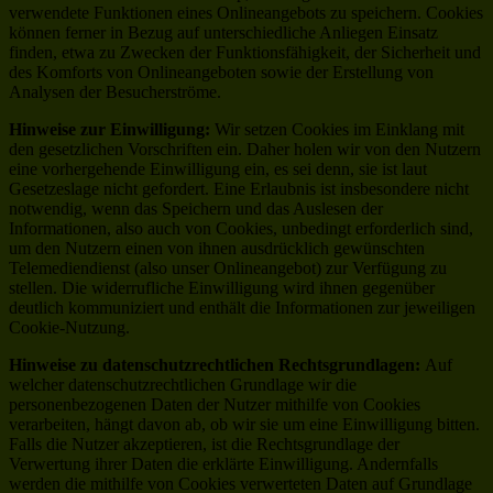
verwendete Funktionen eines Onlineangebots zu speichern. Cookies
können ferner in Bezug auf unterschiedliche Anliegen Einsatz
finden, etwa zu Zwecken der Funktionsfähigkeit, der Sicherheit und
des Komforts von Onlineangeboten sowie der Erstellung von
Analysen der Besucherströme.
Hinweise zur Einwilligung:
Wir setzen Cookies im Einklang mit
den gesetzlichen Vorschriften ein. Daher holen wir von den Nutzern
eine vorhergehende Einwilligung ein, es sei denn, sie ist laut
Gesetzeslage nicht gefordert. Eine Erlaubnis ist insbesondere nicht
notwendig, wenn das Speichern und das Auslesen der
Informationen, also auch von Cookies, unbedingt erforderlich sind,
um den Nutzern einen von ihnen ausdrücklich gewünschten
Telemediendienst (also unser Onlineangebot) zur Verfügung zu
stellen. Die widerrufliche Einwilligung wird ihnen gegenüber
deutlich kommuniziert und enthält die Informationen zur jeweiligen
Cookie-Nutzung.
Hinweise zu datenschutzrechtlichen Rechtsgrundlagen:
Auf
welcher datenschutzrechtlichen Grundlage wir die
personenbezogenen Daten der Nutzer mithilfe von Cookies
verarbeiten, hängt davon ab, ob wir sie um eine Einwilligung bitten.
Falls die Nutzer akzeptieren, ist die Rechtsgrundlage der
Verwertung ihrer Daten die erklärte Einwilligung. Andernfalls
werden die mithilfe von Cookies verwerteten Daten auf Grundlage