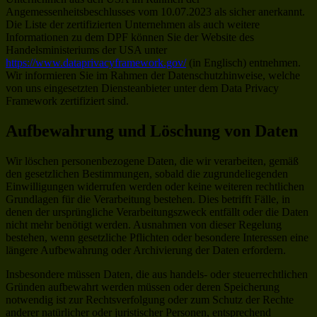
Angemessenheitsbeschlusses vom 10.07.2023 als sicher anerkannt.
Die Liste der zertifizierten Unternehmen als auch weitere
Informationen zu dem DPF können Sie der Website des
Handelsministeriums der USA unter
https://www.dataprivacyframework.gov/
(in Englisch) entnehmen.
Wir informieren Sie im Rahmen der Datenschutzhinweise, welche
von uns eingesetzten Diensteanbieter unter dem Data Privacy
Framework zertifiziert sind.
Aufbewahrung und Löschung von Daten
Wir löschen personenbezogene Daten, die wir verarbeiten, gemäß
den gesetzlichen Bestimmungen, sobald die zugrundeliegenden
Einwilligungen widerrufen werden oder keine weiteren rechtlichen
Grundlagen für die Verarbeitung bestehen. Dies betrifft Fälle, in
denen der ursprüngliche Verarbeitungszweck entfällt oder die Daten
nicht mehr benötigt werden. Ausnahmen von dieser Regelung
bestehen, wenn gesetzliche Pflichten oder besondere Interessen eine
längere Aufbewahrung oder Archivierung der Daten erfordern.
Insbesondere müssen Daten, die aus handels- oder steuerrechtlichen
Gründen aufbewahrt werden müssen oder deren Speicherung
notwendig ist zur Rechtsverfolgung oder zum Schutz der Rechte
anderer natürlicher oder juristischer Personen, entsprechend