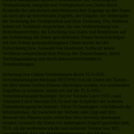
Vertraulichkeit, Integrität und Verfügbarkeit von Daten durch
Kontrolle des physischen und elektronischen Zugangs zu den Daten
als auch des sie betreffenden Zugriffs, der Eingabe, der Weitergabe,
der Sicherung der Verfügbarkeit und ihrer Trennung. Des Weiteren
haben wir Verfahren eingerichtet, die eine Wahrnehmung von
Betroffenenrechten, die Löschung von Daten und Reaktionen auf
die Gefährdung der Daten gewährleisten. Ferner berücksichtigen
wir den Schutz personenbezogener Daten bereits bei der
Entwicklung bzw. Auswahl von Hardware, Software sowie
Verfahren entsprechend dem Prinzip des Datenschutzes, durch
Technikgestaltung und durch datenschutzfreundliche
Voreinstellungen.
Sicherung von Online-Verbindungen durch TLS-/SSL-
Verschlüsselungstechnologie (HTTPS): Um die Daten der Nutzer,
die über unsere Online-Dienste übertragen werden, vor unerlaubten
Zugriffen zu schützen, setzen wir auf die TLS-/SSL-
Verschlüsselungstechnologie. Secure Sockets Layer (SSL) und
Transport Layer Security (TLS) sind die Eckpfeiler der sicheren
Datenübertragung im Internet. Diese Technologien verschlüsseln die
Informationen, die zwischen der Website oder App und dem
Browser des Nutzers (oder zwischen zwei Servern) übertragen
werden, wodurch die Daten vor unbefugtem Zugriff geschützt sind.
TLS, als die weiterentwickelte und sicherere Version von SSL,
gewährleistet, dass alle Datenübertragungen den höchsten