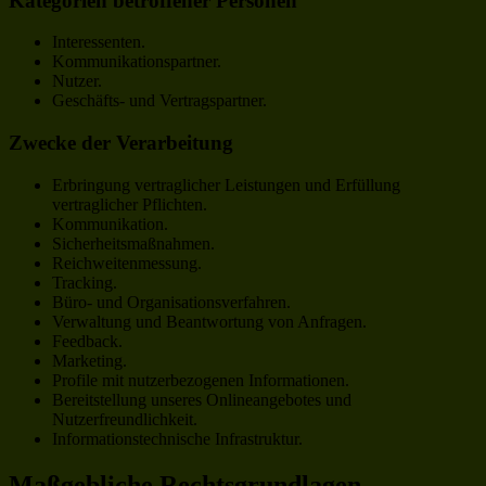
Kategorien betroffener Personen
Interessenten.
Kommunikationspartner.
Nutzer.
Geschäfts- und Vertragspartner.
Zwecke der Verarbeitung
Erbringung vertraglicher Leistungen und Erfüllung
vertraglicher Pflichten.
Kommunikation.
Sicherheitsmaßnahmen.
Reichweitenmessung.
Tracking.
Büro- und Organisationsverfahren.
Verwaltung und Beantwortung von Anfragen.
Feedback.
Marketing.
Profile mit nutzerbezogenen Informationen.
Bereitstellung unseres Onlineangebotes und
Nutzerfreundlichkeit.
Informationstechnische Infrastruktur.
Maßgebliche Rechtsgrundlagen