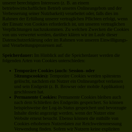
unserer berechtigten Interessen (z. B. an einem
betriebswirtschaftlichen Betrieb unseres Onlineangebots und der
Verbesserung seiner Nutzbarkeit) verarbeitet oder, falls dies im
Rahmen der Erfüllung unserer vertraglichen Pflichten erfolgt, wenn
der Einsatz von Cookies erforderlich ist, um unseren vertraglichen
Verpflichtungen nachzukommen. Zu welchen Zwecken die Cookies
von uns verwertet werden, darüber klären wir im Laufe dieser
Datenschutzerklärung oder im Rahmen von unseren Einwilligungs-
und Verarbeitungsprozessen auf.
Speicherdauer:
Im Hinblick auf die Speicherdauer werden die
folgenden Arten von Cookies unterschieden:
Temporäre Cookies (auch: Session- oder
Sitzungscookies):
Temporäre Cookies werden spätestens
gelöscht, nachdem ein Nutzer ein Onlineangebot verlassen
und sein Endgerät (z. B. Browser oder mobile Applikation)
geschlossen hat.
Permanente Cookies:
Permanente Cookies bleiben auch
nach dem Schließen des Endgeräts gespeichert. So können
beispielsweise der Log-in-Status gespeichert und bevorzugte
Inhalte direkt angezeigt werden, wenn der Nutzer eine
Website erneut besucht. Ebenso können die mithilfe von
Cookies erhobenen Nutzerdaten zur Reichweitenmessung
Verwendung finden. Sofern wir Nutzern keine expliziten